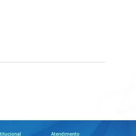
titucional
Atendimento