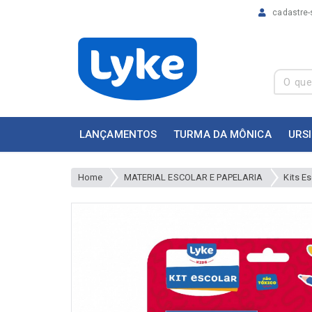
cadastre-
LANÇAMENTOS
TURMA DA MÔNICA
URS
Home
MATERIAL ESCOLAR E PAPELARIA
Kits E