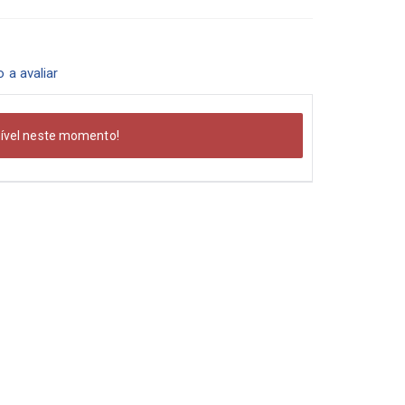
o a avaliar
nível neste momento!