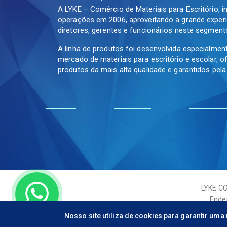
A LYKE – Comércio de Materiais para Escritório, i
operações em 2006, aproveitando a grande experi
diretores, gerentes e funcionários neste segment
A linha de produtos foi desenvolvida especialmen
mercado de materiais para escritório e escolar, 
produtos da mais alta qualidade e garantidos pel
LYKE CO
Ender
Nosso site utiliza de cookies para garantir um