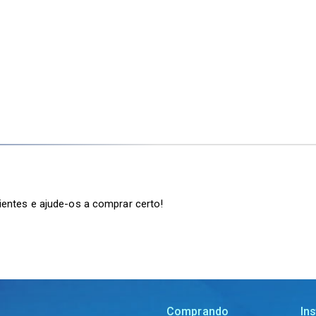
ientes e ajude-os a comprar certo!
Comprando
Ins