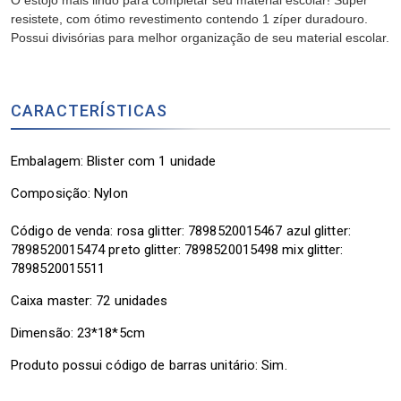
O estojo mais lindo para completar seu material escolar! Super
resistete, com ótimo revestimento contendo 1 zíper duradouro.
Possui divisórias para melhor organização de seu material escolar.
CARACTERÍSTICAS
Embalagem: Blister com 1 unidade
Composição:
Nylon
Código de venda: rosa glitter: 7898520015467 azul glitter:
7898520015474 preto glitter: 7898520015498 mix glitter:
7898520015511
Caixa master: 72 unidades
Dimensão: 23*18*5cm
Produto possui código de barras unitário: Sim.