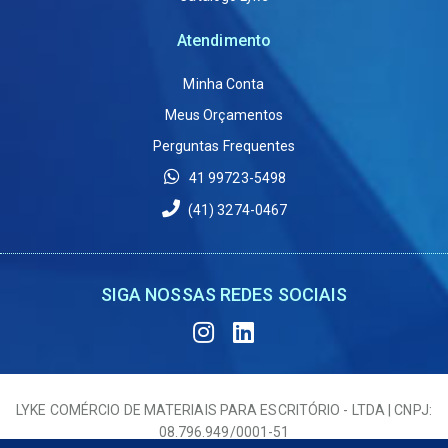
Atendimento
Minha Conta
Meus Orçamentos
Perguntas Frequentes
41 99723-5498
(41) 3274-0467
SIGA NOSSAS REDES SOCIAIS
LYKE COMÉRCIO DE MATERIAIS PARA ESCRITÓRIO - LTDA | CNPJ:
08.796.949/0001-51