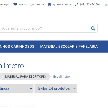
se aqui
meus orçamentos
quem somos
(41) 3274-0467
INHOS CARINHOSOS
MATERIAL ESCOLAR E PAPELARIA
alimetro
MATERIAL PARA ESCRITÓRIO
Escalimetro