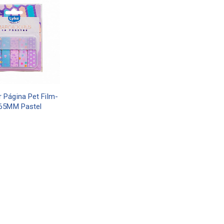
 Página Pet Film-
65MM Pastel
ORÇAR