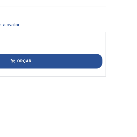
o a avaliar
ORÇAR