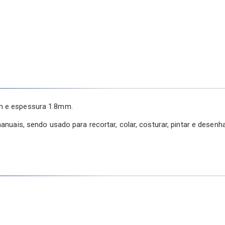
cm e espessura 1.8mm.
anuais, sendo usado para recortar, colar, costurar, pintar e desenh