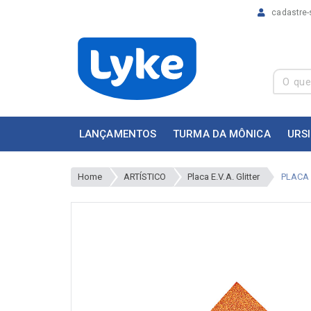
cadastre-
LANÇAMENTOS
TURMA DA MÔNICA
URS
Home
ARTÍSTICO
Placa E.V.A. Glitter
PLACA 