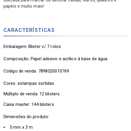
utilizada para marcar ou decorar caixas, vidros, quadros e
papéis e muito mais!
CARACTERÍSTICAS
Embalagem: Blister c/ 7 rolos
Composição: Papel adesivo e acrílico à base de água.
Código de venda: 7898520010769
Cores: estampas sortidas
Múltiplo de venda: 12 blisters
Caixa master: 144 blisters
Dimensões do produto:
5 mm x 3 m