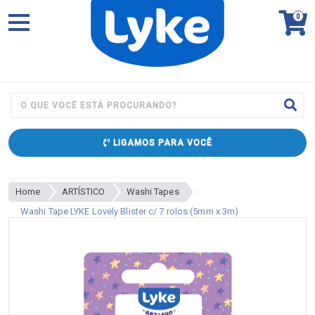
0
LIGAMOS PARA VOCÊ
Home
ARTÍSTICO
Washi Tapes
Washi Tape LYKE Lovely Blister c/ 7 rolos (5mm x 3m)