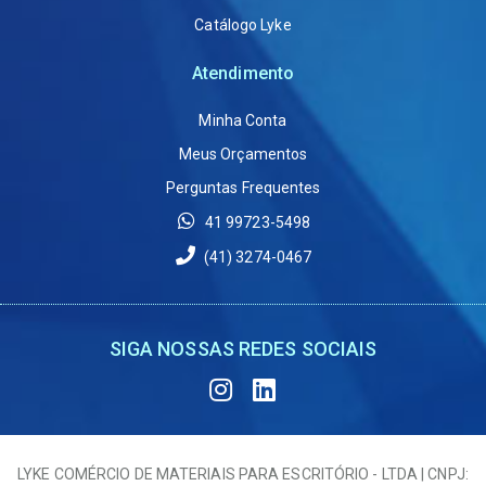
Catálogo Lyke
Atendimento
Minha Conta
Meus Orçamentos
Perguntas Frequentes
41 99723-5498
(41) 3274-0467
SIGA NOSSAS REDES SOCIAIS
LYKE COMÉRCIO DE MATERIAIS PARA ESCRITÓRIO - LTDA | CNPJ: