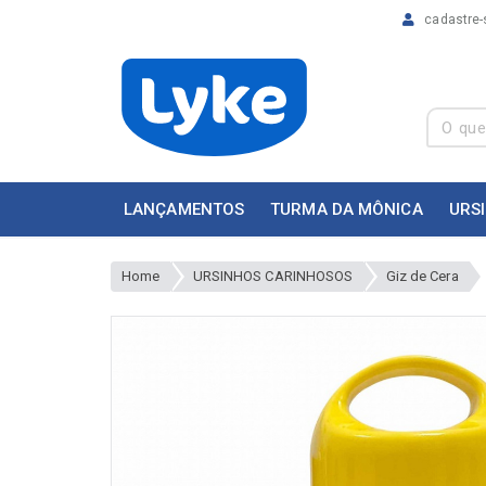
cadastre-
LANÇAMENTOS
TURMA DA MÔNICA
URS
Home
URSINHOS CARINHOSOS
Giz de Cera