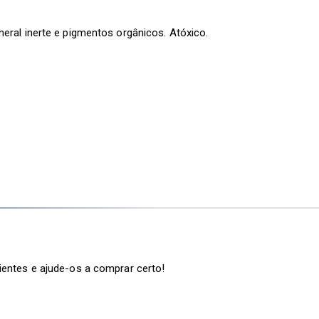
eral inerte e pigmentos orgânicos. Atóxico.
ientes e ajude-os a comprar certo!