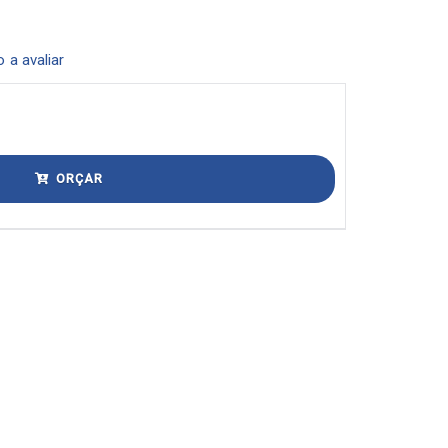
o a avaliar
ORÇAR