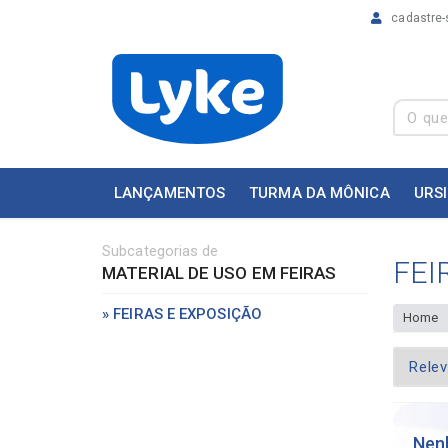
cadastre-
LANÇAMENTOS
TURMA DA MÔNICA
URS
Subcategorias de
FEI
MATERIAL DE USO EM FEIRAS
» FEIRAS E EXPOSIÇÃO
Home
Nen