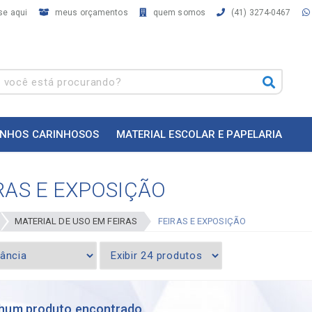
se aqui
meus orçamentos
quem somos
(41) 3274-0467
INHOS CARINHOSOS
MATERIAL ESCOLAR E PAPELARIA
RAS E EXPOSIÇÃO
MATERIAL DE USO EM FEIRAS
FEIRAS E EXPOSIÇÃO
hum produto encontrado